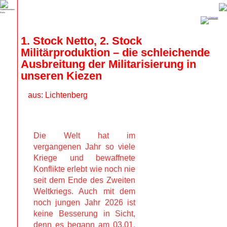
1. Stock Netto, 2. Stock 
Militärproduktion – die schleichende 
Ausbreitung der Militarisierung in 
unseren Kiezen
aus: Lichtenberg
Die Welt hat im
vergangenen Jahr so viele
Kriege und bewaffnete
Konflikte erlebt wie noch nie
seit dem Ende des Zweiten
Weltkriegs. Auch mit dem
noch jungen Jahr 2026 ist
keine Besserung in Sicht,
denn es begann am 03.01.