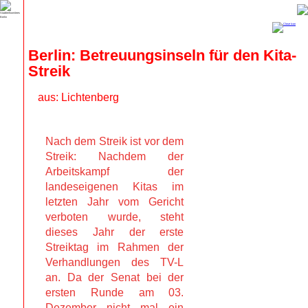
Berlin: Betreuungsinseln für den Kita-
Streik
aus: Lichtenberg
Nach dem Streik ist vor dem
Streik: Nachdem der
Arbeitskampf der
landeseigenen Kitas im
letzten Jahr vom Gericht
verboten wurde, steht
dieses Jahr der erste
Streiktag im Rahmen der
Verhandlungen des TV-L
an. Da der Senat bei der
ersten Runde am 03.
Dezember nicht mal ein