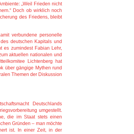
mbiente: „Weil Frieden nicht
hern.“ Doch ob wirklich noch
cherung des Friedens, bleibt
damit verbundene personelle
des deutschen Kapitals und
ht es zumindest Fabian Lehr,
 zum aktuellen nationalen und
tteilkomitee Lichtenberg hat
ok über gängige Mythen rund
tralen Themen der Diskussion
tschaftsmacht Deutschlands
riegsvorbereitung umgestellt.
e, die im Staat stets einen
gischen Gründen – man möchte
t ist. In einer Zeit, in der