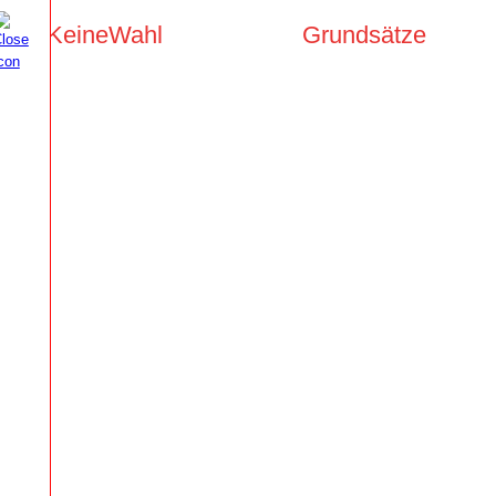
KeineWahl
Grundsätze