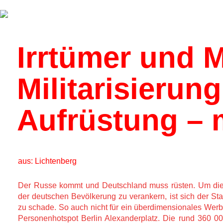
Über uns
Kalender
Irrtümer und M
Militarisierung
Aufrüstung – m
aus: Lichtenberg
Der Russe kommt und Deutschland muss rüsten. Um dies
der deutschen Bevölkerung zu verankern, ist sich der S
zu schade. So auch nicht für ein überdimensionales We
Personenhotspot Berlin Alexanderplatz. Die rund 360 0