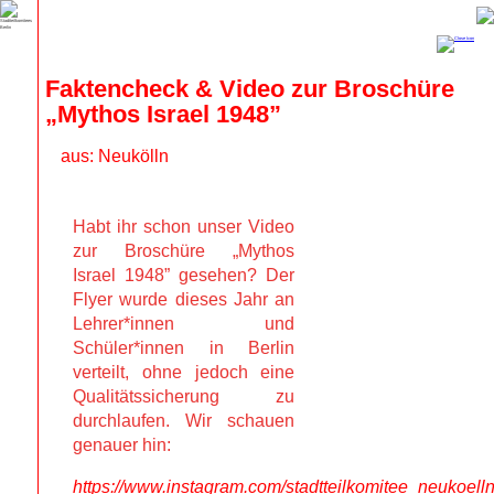
Faktencheck & Video zur Broschüre 
„Mythos Israel 1948”
aus: Neukölln
Habt ihr schon unser Video
zur Broschüre „Mythos
Israel 1948” gesehen? Der
Flyer wurde dieses Jahr an
Lehrer*innen und
Schüler*innen in Berlin
verteilt, ohne jedoch eine
Qualitätssicherung zu
durchlaufen. Wir schauen
genauer hin:
https://www.instagram.com/stadtteilkomitee_neukoell