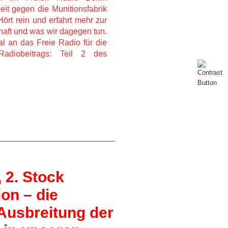
it gegen die Munitionsfabrik 
ört rein und erfahrt mehr zur 
aft und was wir dagegen tun. 
 an das Freie Radio für die 
adiobeitrags: Teil 2 des 
 2. Stock 
on – die 
Ausbreitung der 