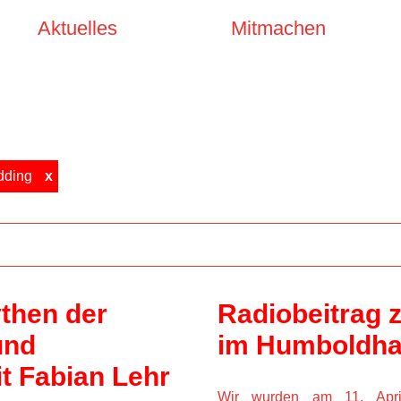
Aktuelles
Mitmachen
ding
x
then der 
Radiobeitrag z
nd 
im Humboldha
t Fabian Lehr 
Wir wurden am 11. April