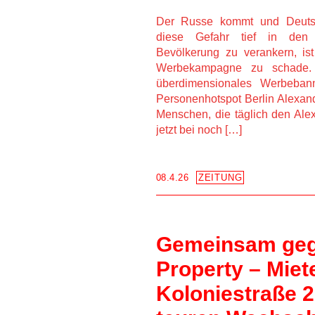
Der Russe kommt und Deutsc
diese Gefahr tief in den 
Bevölkerung zu verankern, ist
Werbekampagne zu schade. 
überdimensionales Werbeban
Personenhotspot Berlin Alexand
Menschen, die täglich den Ale
jetzt bei noch […]
08.4.26
ZEITUNG
Gemeinsam gege
Property – Miete
Koloniestraße 2