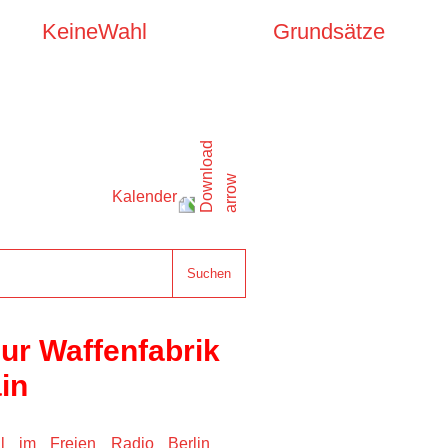
KeineWahl
Grundsätze
Kalender
Suchen
ur Waffenfabrik 
in
 im Freien Radio Berlin 