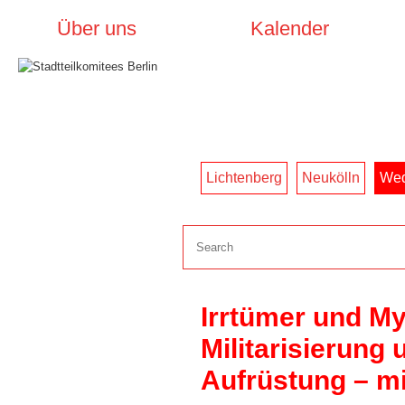
Über uns
Kalender
Lichtenberg
Neukölln
Wed
Irrtümer und My
Militarisierung u
Aufrüstung – mi