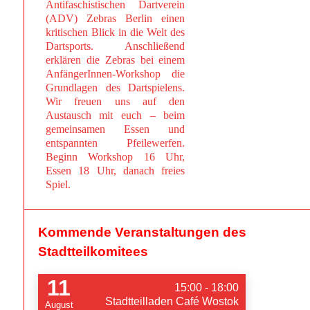
Antifaschistischen Dartverein
(ADV) Zebras Berlin einen
kritischen Blick in die Welt des
Dartsports. Anschließend
erklären die Zebras bei einem
AnfängerInnen-Workshop die
Grundlagen des Dartspielens.
Wir freuen uns auf den
Austausch mit euch – beim
gemeinsamen Essen und
entspannten Pfeilewerfen.
Beginn Workshop 16 Uhr,
Essen 18 Uhr, danach freies
Spiel.
Kommende Veranstaltungen des
Stadtteilkomitees
11
15:00 - 18:00
Stadtteilladen Café Wostok
August