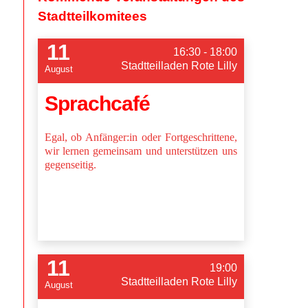
Stadtteilkomitees
11
16:30 - 18:00
Stadtteilladen Rote Lilly
August
Sprachcafé
Egal, ob Anfänger:in oder Fortgeschrittene,
wir lernen gemeinsam und unterstützen uns
gegenseitig.
11
19:00
Stadtteilladen Rote Lilly
August