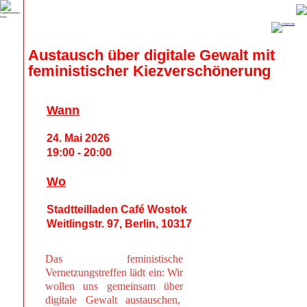
Austausch über digitale Gewalt mit 
feministischer Kiezverschönerung
Wann
24. Mai 2026
19:00 - 20:00
Wo
Stadtteilladen Café Wostok
Weitlingstr. 97, Berlin, 10317
Das feministische
Vernetzungstreffen lädt ein: Wir
wollen uns gemeinsam über
digitale Gewalt austauschen,