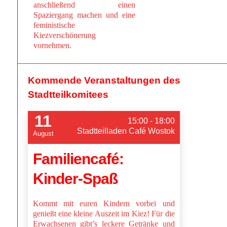
anschließend einen
Spaziergang machen und eine
feministische
Kiezverschönerung
vornehmen.
Kommende Veranstaltungen des
Stadtteilkomitees
11
15:00 - 18:00
Stadtteilladen Café Wostok
August
Familiencafé:
Kinder-Spaß
Kommt mit euren Kindern vorbei und
genießt eine kleine Auszeit im Kiez! Für die
Erwachsenen gibt’s leckere Getränke und