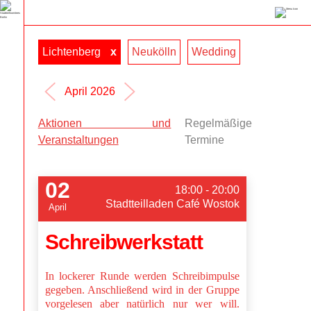
Lichtenberg
x
Neukölln
Wedding
April 2026
Aktionen und
Regelmäßige
Veranstaltungen
Termine
02
18:00 - 20:00
Stadtteilladen Café Wostok
April
Schreibwerkstatt
In lockerer Runde werden Schreibimpulse
gegeben. Anschließend wird in der Gruppe
vorgelesen aber natürlich nur wer will.