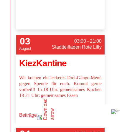
03
03:00 - 21:00
Stadtteilladen Rote Lilly
August
KiezKantine
Wir kochen ein leckeres Drei-Gänge-Menü
gegen Spende für euch. Kommt gerne
vorbei!!! 15-18 Uhr: gemeinsames Kochen
18-21 Uhr: gemeinsames Essen
Beiträge