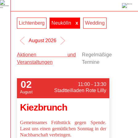
Lichtenberg
Neukölln
x
Wedding
August 2026
Aktionen und
Regelmäßige
Veranstaltungen
Termine
02
11:00 - 13:30
Stadtteilladen Rote Lilly
August
Kiezbrunch
Gemeinsames Frühstück gegen Spende.
Lasst uns einen gemütlichen Sonntag in der
Nachbarschaft verbringen.