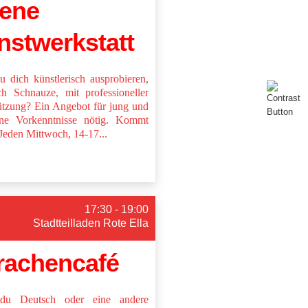
fene
nstwerkstatt
du dich künstlerisch ausprobieren,
ch Schnauze, mit professioneller
ützung? Ein Angebot für jung und
ine Vorkenntnisse nötig. Kommt
 Jeden Mittwoch, 14-17...
17:30 - 19:00
Stadtteilladen Rote Ella
rachencafé
u Deutsch oder eine andere