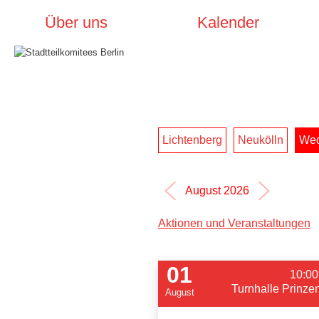
Über uns
Kalender
Lichtenberg
Neukölln
Wed
August 2026
Aktionen und Veranstaltungen
01
10:00
Turnhalle Prinzen
August