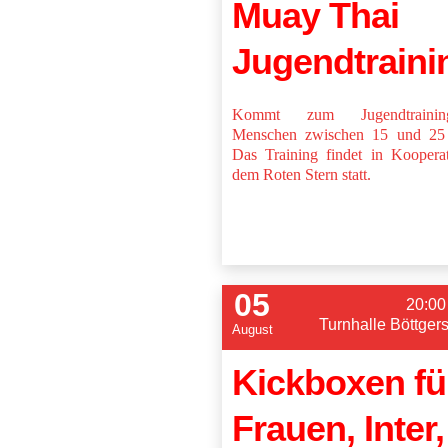
Muay Thai
Jugendtraini
Kommt zum Jugendtraini
Menschen zwischen 15 und 25 
Das Training findet in Koopera
dem Roten Stern statt.
05
20:00
Turnhalle Böttger
August
Kickboxen fü
Frauen, Inter,