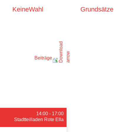
KeineWahl
Grundsätze
Beiträge
14:00 - 17:00
Stadtteilladen Rote Ella