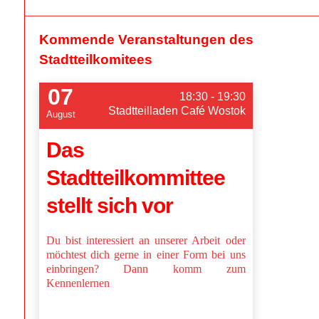
Kommende Veranstaltungen des
Stadtteilkomitees
07
18:30 - 19:30
Stadtteilladen Café Wostok
August
Das
Stadtteilkommittee
stellt sich vor
Du bist interessiert an unserer Arbeit oder
möchtest dich gerne in einer Form bei uns
einbringen? Dann komm zum
Kennenlernen