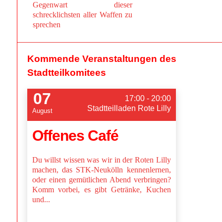
Gegenwart dieser
schrecklichsten aller Waffen zu
sprechen
Kommende Veranstaltungen des
Stadtteilkomitees
07
17:00 - 20:00
Stadtteilladen Rote Lilly
August
Offenes Café
Du willst wissen was wir in der Roten Lilly
machen, das STK-Neukölln kennenlernen,
oder einen gemütlichen Abend verbringen?
Komm vorbei, es gibt Getränke, Kuchen
und...