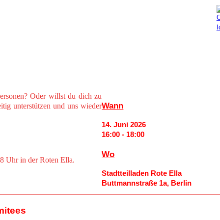
Aktuelles
Mitmachen
ersonen? Oder willst du dich zu
Wann
tig unterstützen und uns wieder
14. Juni 2026
16:00 - 18:00
Wo
 Uhr in der Roten Ella.
Stadtteilladen Rote Ella
Buttmannstraße 1a, Berlin
mitees