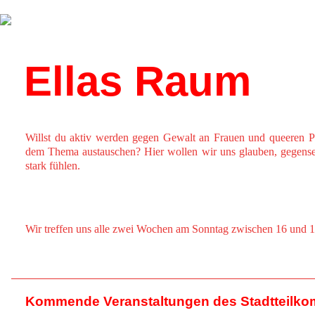
Über uns
Kalender
Ellas Raum
Willst du aktiv werden gegen Gewalt an Frauen und queeren P
dem Thema austauschen? Hier wollen wir uns glauben, gegensei
stark fühlen.
Wir treffen uns alle zwei Wochen am Sonntag zwischen 16 und 18
Kommende Veranstaltungen des Stadtteilko