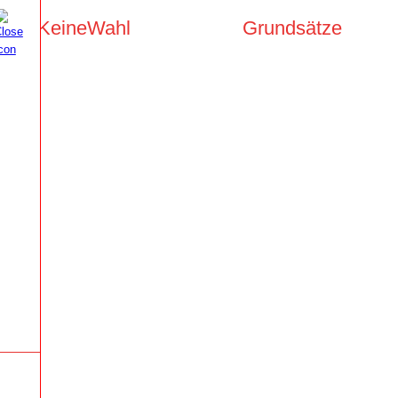
KeineWahl
Grundsätze