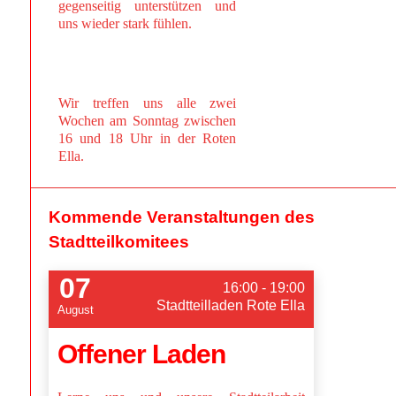
gegenseitig unterstützen und
uns wieder stark fühlen.
Wir treffen uns alle zwei
Wochen am Sonntag zwischen
16 und 18 Uhr in der Roten
Ella.
Kommende Veranstaltungen des
Stadtteilkomitees
07
16:00 - 19:00
Stadtteilladen Rote Ella
August
Offener Laden