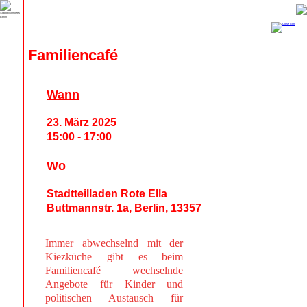
Familiencafé
Wann
23. März 2025
15:00 - 17:00
Wo
Stadtteilladen Rote Ella
Buttmannstr. 1a, Berlin, 13357
Immer abwechselnd mit der
Kiezküche gibt es beim
Familiencafé wechselnde
Angebote für Kinder und
politischen Austausch für