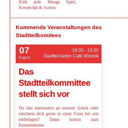
Kids jede Menge Spiel,
Kreativität & Action.
Kommende Veranstaltungen des
Stadtteilkomitees
07
18:30 - 19:30
Stadtteilladen Café Wostok
August
Das
Stadtteilkommittee
stellt sich vor
Du bist interessiert an unserer Arbeit oder
möchtest dich gerne in einer Form bei uns
einbringen? Dann komm zum
Kennenlernen