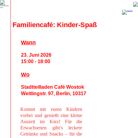
Familiencafé: Kinder-Spaß
Wann
23. Juni 2026
15:00 - 18:00
Wo
Stadtteilladen Café Wostok
Weitlingstr. 97, Berlin, 10317
Kommt mit euren Kindern
vorbei und genießt eine kleine
Auszeit im Kiez! Für die
Erwachsenen gibt’s leckere
Getränke und Snacks – für die