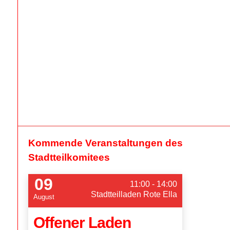
Kommende Veranstaltungen des
Stadtteilkomitees
09
11:00 - 14:00
Stadtteilladen Rote Ella
August
Offener Laden