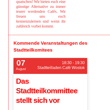
quatschen! Wir bieten euch eine
günstige Alternative zu immer
teurer werdenden Cafés. Wir
freuen uns euch
kennenzulernen und wenn ihr
zahlreich vorbei kommt.
Kommende Veranstaltungen des
Stadtteilkomitees
07
18:30 - 19:30
Stadtteilladen Café Wostok
August
Das
Stadtteilkommittee
stellt sich vor