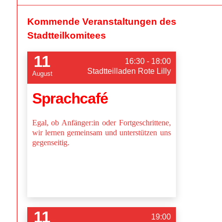
Kommende Veranstaltungen des
Stadtteilkomitees
11
16:30 - 18:00
Stadtteilladen Rote Lilly
August
Sprachcafé
Egal, ob Anfänger:in oder Fortgeschrittene,
wir lernen gemeinsam und unterstützen uns
gegenseitig.
11
19:00