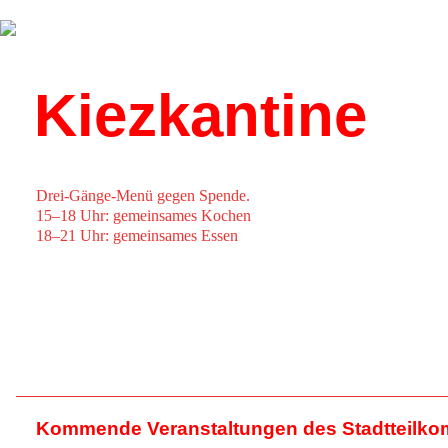
Über uns
Kalender
Kiezkantine
Drei-Gänge-Menü gegen Spende.
15–18 Uhr: gemeinsames Kochen
18–21 Uhr: gemeinsames Essen
Kommende Veranstaltungen des Stadtteilko