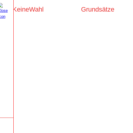
KeineWahl
Grundsätze