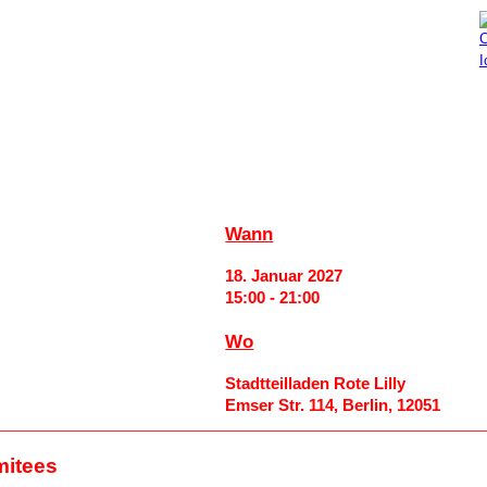
Aktuelles
Mitmachen
Wann
18. Januar 2027
15:00 - 21:00
Wo
Stadtteilladen Rote Lilly
Emser Str. 114, Berlin, 12051
mitees