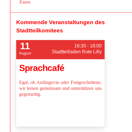
Essen
Kommende Veranstaltungen des
Stadtteilkomitees
11
16:30 - 18:00
Stadtteilladen Rote Lilly
August
Sprachcafé
Egal, ob Anfänger:in oder Fortgeschrittene,
wir lernen gemeinsam und unterstützen uns
gegenseitig.