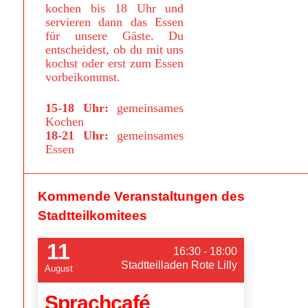
kochen bis 18 Uhr und
servieren dann das Essen
für unsere Gäste. Du
entscheidest, ob du mit uns
kochst oder erst zum Essen
vorbeikommst.
15-18 Uhr:
gemeinsames
Kochen
18-21 Uhr:
gemeinsames
Essen
Kommende Veranstaltungen des
Stadtteilkomitees
11
16:30 - 18:00
Stadtteilladen Rote Lilly
August
Sprachcafé