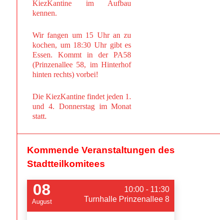
KiezKantine im Aufbau
kennen.
Wir fangen um 15 Uhr an zu
kochen, um 18:30 Uhr gibt es
Essen. Kommt in der PA58
(Prinzenallee 58, im Hinterhof
hinten rechts) vorbei!
Die KiezKantine findet jeden 1.
und 4. Donnerstag im Monat
statt.
Kommende Veranstaltungen des
Stadtteilkomitees
08
10:00 - 11:30
Turnhalle Prinzenallee 8
August