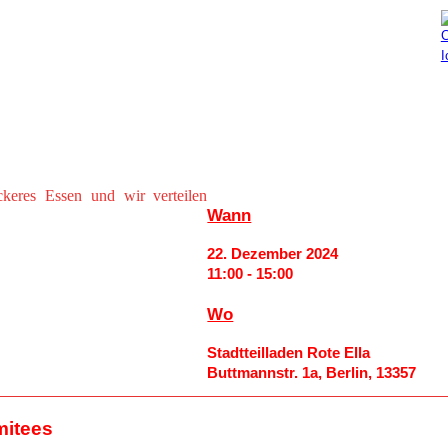
Aktuelles
Mitmachen
eres Essen und wir verteilen
Wann
22. Dezember 2024
11:00 - 15:00
Wo
Stadtteilladen Rote Ella
Buttmannstr. 1a, Berlin, 13357
mitees