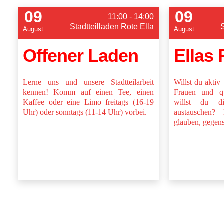
09
09
11:00 - 14:00
Stadtteilladen Rote Ella
August
August
Offener Laden
Ellas
Lerne uns und unsere Stadtteilarbeit
Willst du akti
kennen! Komm auf einen Tee, einen
Frauen und q
Kaffee oder eine Limo freitags (16-19
willst du 
Uhr) oder sonntags (11-14 Uhr) vorbei.
austauschen?
glauben, gegense