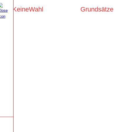
KeineWahl
Grundsätze