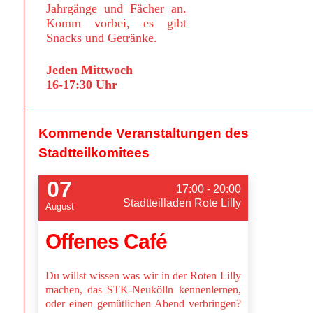
Jahrgänge und Fächer an.
Komm vorbei, es gibt
Snacks und Getränke.
Jeden Mittwoch
16-17:30 Uhr
Kommende Veranstaltungen des
Stadtteilkomitees
07
17:00 - 20:00
Stadtteilladen Rote Lilly
August
Offenes Café
Du willst wissen was wir in der Roten Lilly
machen, das STK-Neukölln kennenlernen,
oder einen gemütlichen Abend verbringen?