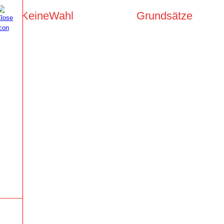
KeineWahl
Grundsätze