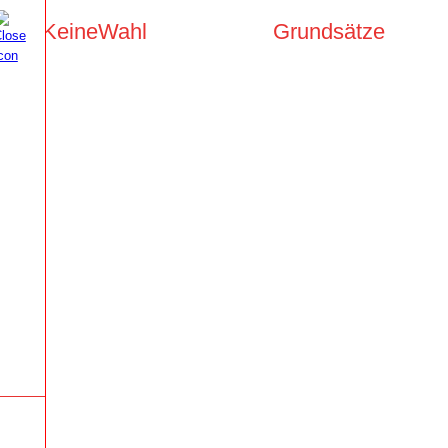
KeineWahl
Grundsätze