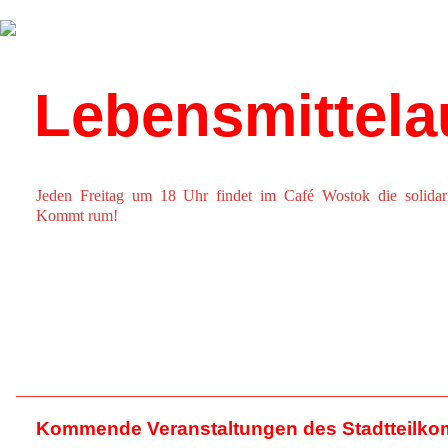
Über uns
Kalender
Lebensmittel
Jeden Freitag um 18 Uhr findet im Café Wostok die solidaris
Kommt rum!
Kommende Veranstaltungen des Stadtteilko