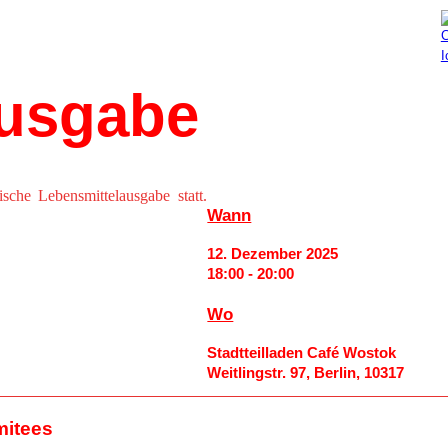
Aktuelles
Mitmachen
ausgabe
che Lebensmittelausgabe statt.
Wann
12. Dezember 2025
18:00 - 20:00
Wo
Stadtteilladen Café Wostok
Weitlingstr. 97, Berlin, 10317
mitees