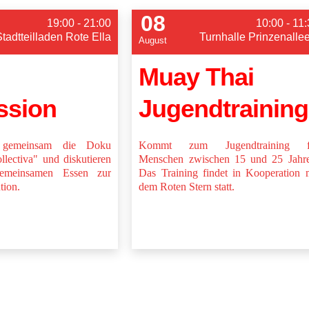
08
19:00 - 21:00
10:00 - 11
Stadtteilladen Rote Ella
Turnhalle Prinzenalle
August
Muay Thai
ssion
Jugendtraining
 gemeinsam die Doku
Kommt zum Jugendtraining f
lectiva" und diskutieren
Menschen zwischen 15 und 25 Jahre
emeinsamen Essen zur
Das Training findet in Kooperation 
tion.
dem Roten Stern statt.