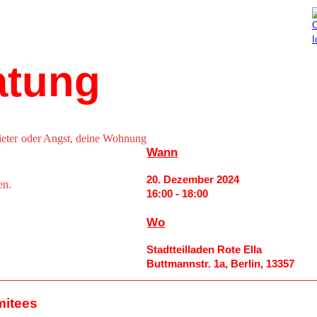
Aktuelles
Mitmachen
atung
ieter oder Angst, deine Wohnung
Wann
20. Dezember 2024
en.
16:00 - 18:00
Wo
Stadtteilladen Rote Ella
Buttmannstr. 1a, Berlin, 13357
mitees