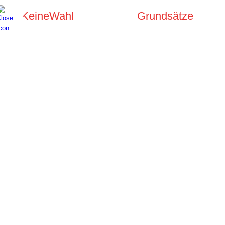
KeineWahl
Grundsätze