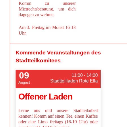
Komm zu unserer
Mietrechtsberatung, um dich
dagegen zu wehren.
Am 3. Freitag im Monat 16-18
Uhr.
Kommende Veranstaltungen des
Stadtteilkomitees
09
11:00 - 14:00
Stadtteilladen Rote Ella
August
Offener Laden
Lerne uns und unsere Stadtteilarbeit
kennen! Komm auf einen Tee, einen Kaffee
oder eine Limo freitags (16-19 Uhr) oder