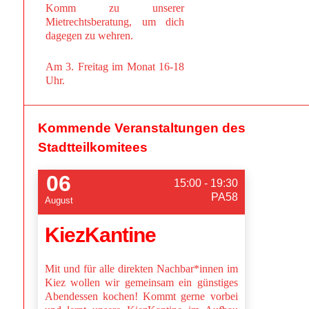
Komm zu unserer
Mietrechtsberatung, um dich
dagegen zu wehren.
Am 3. Freitag im Monat 16-18
Uhr.
Kommende Veranstaltungen des
Stadtteilkomitees
06
15:00 - 19:30
PA58
August
KiezKantine
Mit und für alle direkten Nachbar*innen im
Kiez wollen wir gemeinsam ein günstiges
Abendessen kochen! Kommt gerne vorbei