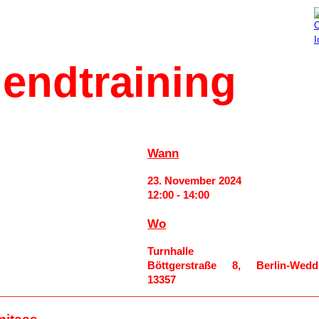
Aktuelles
Mitmachen
endtraining
Wann
23. November 2024
12:00 - 14:00
Wo
Turnhalle
Böttgerstraße 8, Berlin-Weddi
13357