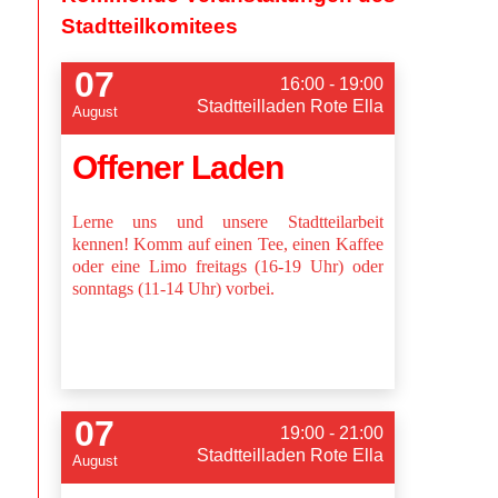
Stadtteilkomitees
07
16:00 - 19:00
Stadtteilladen Rote Ella
August
Offener Laden
Lerne uns und unsere Stadtteilarbeit
kennen! Komm auf einen Tee, einen Kaffee
oder eine Limo freitags (16-19 Uhr) oder
sonntags (11-14 Uhr) vorbei.
07
19:00 - 21:00
Stadtteilladen Rote Ella
August