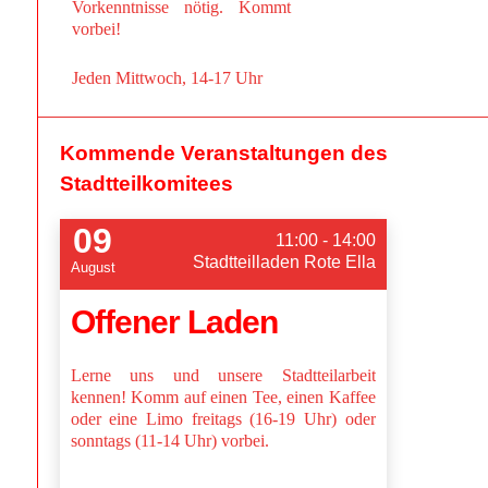
Vorkenntnisse nötig. Kommt
vorbei!
Jeden Mittwoch, 14-17 Uhr
Kommende Veranstaltungen des
Stadtteilkomitees
09
11:00 - 14:00
Stadtteilladen Rote Ella
August
Offener Laden
Lerne uns und unsere Stadtteilarbeit
kennen! Komm auf einen Tee, einen Kaffee
oder eine Limo freitags (16-19 Uhr) oder
sonntags (11-14 Uhr) vorbei.