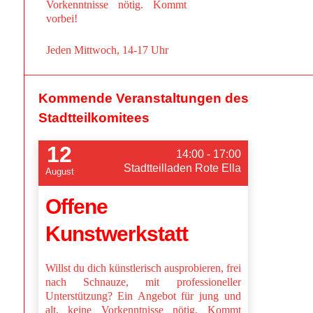
Vorkenntnisse nötig. Kommt
vorbei!
Jeden Mittwoch, 14-17 Uhr
Kommende Veranstaltungen des
Stadtteilkomitees
12
14:00 - 17:00
Stadtteilladen Rote Ella
August
Offene
Kunstwerkstatt
Willst du dich künstlerisch ausprobieren, frei
nach Schnauze, mit professioneller
Unterstützung? Ein Angebot für jung und
alt, keine Vorkenntnisse nötig. Kommt