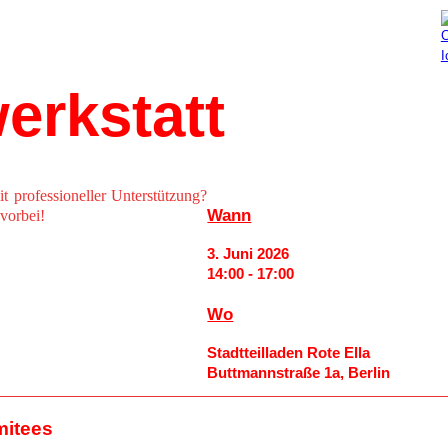
Aktuelles
Mitmachen
erkstatt
it professioneller Unterstützung?
Wann
vorbei!
3. Juni 2026
14:00 - 17:00
Wo
Stadtteilladen Rote Ella
Buttmannstraße 1a, Berlin
mitees