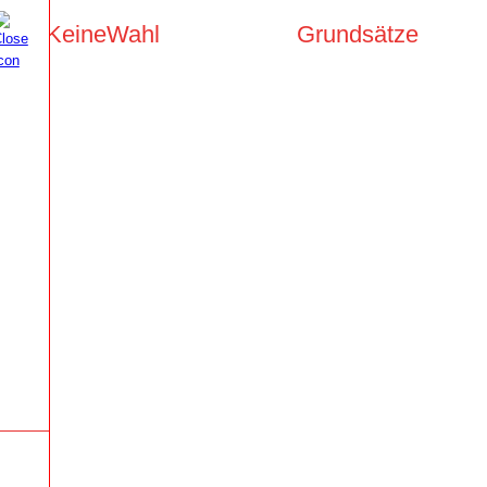
KeineWahl
Grundsätze