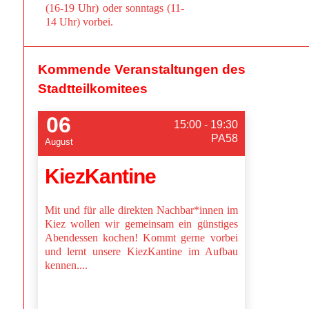
(16-19 Uhr) oder sonntags (11-
14 Uhr) vorbei.
Kommende Veranstaltungen des
Stadtteilkomitees
06
15:00 - 19:30
PA58
August
KiezKantine
Mit und für alle direkten Nachbar*innen im
Kiez wollen wir gemeinsam ein günstiges
Abendessen kochen! Kommt gerne vorbei
und lernt unsere KiezKantine im Aufbau
kennen....