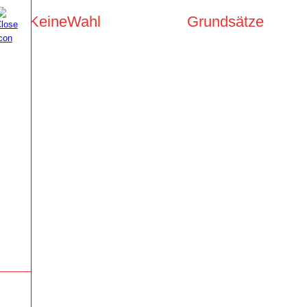
KeineWahl
Grundsätze