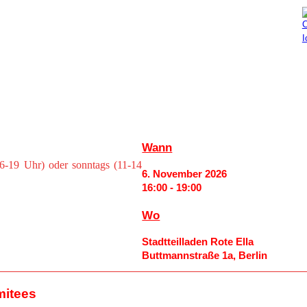
Aktuelles
Mitmachen
Wann
6-19 Uhr) oder sonntags (11-14
6. November 2026
16:00 - 19:00
Wo
Stadtteilladen Rote Ella
Buttmannstraße 1a, Berlin
mitees