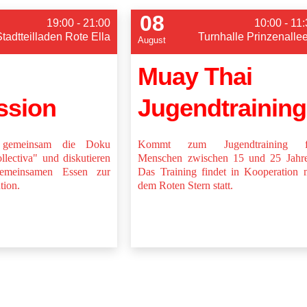
08
19:00 - 21:00
10:00 - 11
Stadtteilladen Rote Ella
Turnhalle Prinzenalle
August
Muay Thai
ssion
Jugendtraining
 gemeinsam die Doku
Kommt zum Jugendtraining f
lectiva" und diskutieren
Menschen zwischen 15 und 25 Jahre
emeinsamen Essen zur
Das Training findet in Kooperation 
tion.
dem Roten Stern statt.