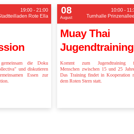
08
19:00 - 21:00
10:00 - 11
Stadtteilladen Rote Ella
Turnhalle Prinzenalle
August
Muay Thai
ssion
Jugendtraining
 gemeinsam die Doku
Kommt zum Jugendtraining f
lectiva" und diskutieren
Menschen zwischen 15 und 25 Jahre
emeinsamen Essen zur
Das Training findet in Kooperation 
tion.
dem Roten Stern statt.