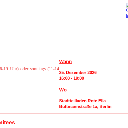
Aktuelles
Mitmachen
Wann
6-19 Uhr) oder sonntags (11-14
25. Dezember 2026
16:00 - 19:00
Wo
Stadtteilladen Rote Ella
Buttmannstraße 1a, Berlin
mitees