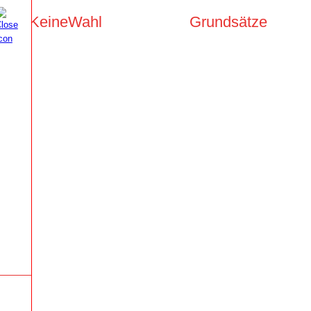
KeineWahl
Grundsätze