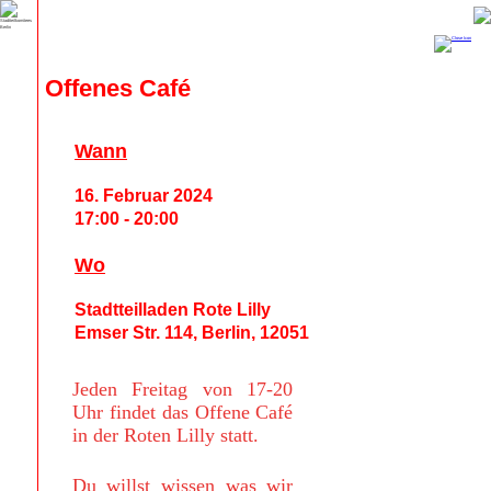
Offenes Café
Wann
16. Februar 2024
17:00 - 20:00
Wo
Stadtteilladen Rote Lilly
Emser Str. 114, Berlin, 12051
Jeden Freitag von 17-20
Uhr findet das Offene Café
in der Roten Lilly statt.
Du willst wissen was wir