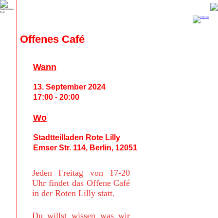
Offenes Café
Wann
13. September 2024
17:00 - 20:00
Wo
Stadtteilladen Rote Lilly
Emser Str. 114, Berlin, 12051
Jeden Freitag von 17-20
Uhr findet das Offene Café
in der Roten Lilly statt.
Du willst wissen was wir