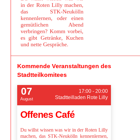
in der Roten Lilly machen,
das STK-Neukölln
kennenlernen, oder einen
gemütlichen Abend
verbringen? Komm vorbei,
es gibt Getränke, Kuchen
und nette Gespräche.
Kommende Veranstaltungen des
Stadtteilkomitees
07
17:00 - 20:00
Stadtteilladen Rote Lilly
August
Offenes Café
Du willst wissen was wir in der Roten Lilly
machen, das STK-Neukölln kennenlernen,