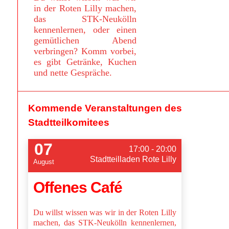
in der Roten Lilly machen,
das STK-Neukölln
kennenlernen, oder einen
gemütlichen Abend
verbringen? Komm vorbei,
es gibt Getränke, Kuchen
und nette Gespräche.
Kommende Veranstaltungen des
Stadtteilkomitees
07
17:00 - 20:00
Stadtteilladen Rote Lilly
August
Offenes Café
Du willst wissen was wir in der Roten Lilly
machen, das STK-Neukölln kennenlernen,