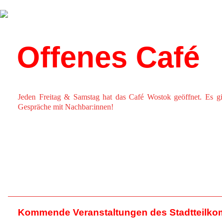
Über uns
Kalender
Offenes Café
Jeden Freitag & Samstag hat das Café Wostok geöffnet. Es gi
Gespräche mit Nachbar:innen!
Kommende Veranstaltungen des Stadtteilko