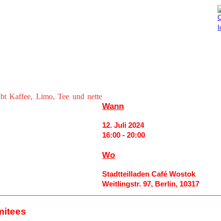
Aktuelles
Mitmachen
bt Kaffee, Limo, Tee und nette
Wann
12. Juli 2024
16:00 - 20:00
Wo
Stadtteilladen Café Wostok
Weitlingstr. 97, Berlin, 10317
mitees