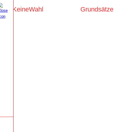
KeineWahl
Grundsätze