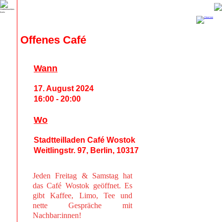
Offenes Café
Wann
17. August 2024
16:00 - 20:00
Wo
Stadtteilladen Café Wostok
Weitlingstr. 97, Berlin, 10317
Jeden Freitag & Samstag hat
das Café Wostok geöffnet. Es
gibt Kaffee, Limo, Tee und
nette Gespräche mit
Nachbar:innen!