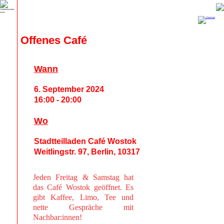
Offenes Café
Wann
6. September 2024
16:00 - 20:00
Wo
Stadtteilladen Café Wostok
Weitlingstr. 97, Berlin, 10317
Jeden Freitag & Samstag hat
das Café Wostok geöffnet. Es
gibt Kaffee, Limo, Tee und
nette Gespräche mit
Nachbar:innen!