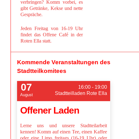
verbringen? Komm vorbei, es
gibt Getränke, Kekse und nette
Gespräche.
Jeden Freitag von 16-19 Uhr
findet das Offene Café in der
Roten Ella statt.
Kommende Veranstaltungen des
Stadtteilkomitees
07
16:00 - 19:00
Stadtteilladen Rote Ella
August
Offener Laden
Lerne uns und unsere Stadtteilarbeit
kennen! Komm auf einen Tee, einen Kaffee
oder eine Limo freitags (16-19 Uhr) oder