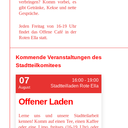
verbringen? Komm vorbei, es
gibt Getränke, Kekse und nette
Gespräche.
Jeden Freitag von 16-19 Uhr
findet das Offene Café in der
Roten Ella statt.
Kommende Veranstaltungen des
Stadtteilkomitees
07
16:00 - 19:00
Stadtteilladen Rote Ella
August
Offener Laden
Lerne uns und unsere Stadtteilarbeit
kennen! Komm auf einen Tee, einen Kaffee
oder eine Limo freitags (16-19 Uhr) oder