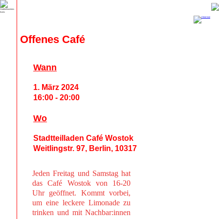
Offenes Café
Wann
1. März 2024
16:00 - 20:00
Wo
Stadtteilladen Café Wostok
Weitlingstr. 97, Berlin, 10317
Jeden Freitag und Samstag hat
das Café Wostok von 16-20
Uhr geöffnet. Kommt vorbei,
um eine leckere Limonade zu
trinken und mit Nachbar:innen