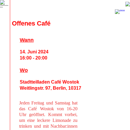
Offenes Café
Wann
14. Juni 2024
16:00 - 20:00
Wo
Stadtteilladen Café Wostok
Weitlingstr. 97, Berlin, 10317
Jeden Freitag und Samstag hat
das Café Wostok von 16-20
Uhr geöffnet. Kommt vorbei,
um eine leckere Limonade zu
trinken und mit Nachbar:innen