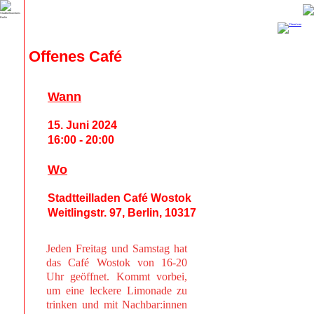
Offenes Café
Wann
15. Juni 2024
16:00 - 20:00
Wo
Stadtteilladen Café Wostok
Weitlingstr. 97, Berlin, 10317
Jeden Freitag und Samstag hat
das Café Wostok von 16-20
Uhr geöffnet. Kommt vorbei,
um eine leckere Limonade zu
trinken und mit Nachbar:innen